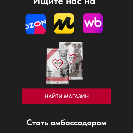
Ищите нас на
НАЙТИ МАГАЗИН
Стать амбассадором