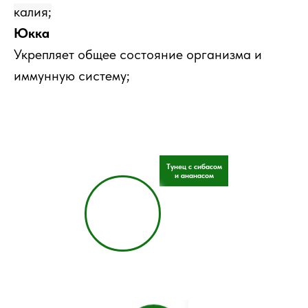
калия;
Юкка
Укрепляет общее состояние организма и
иммунную систему;
Тунец с сибасом
и ананасом