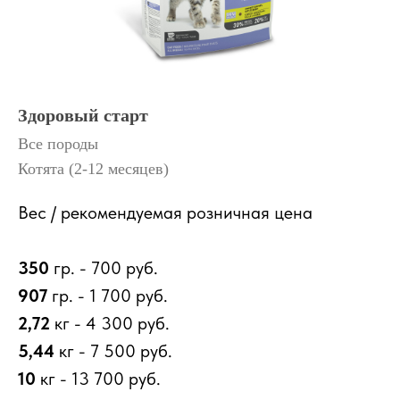
СОБАКА
КОШКА
ОБА
Здоровый старт
Все породы
Котята (2-12 месяцев)
Вес / рекомендуемая розничная цена
350
гр. - 700
руб.
907
гр. -
1 700
руб.
Подписаться
2,72
кг -
4 300
руб.
5,44
кг -
7 500
руб.
10
кг -
13 700
руб.